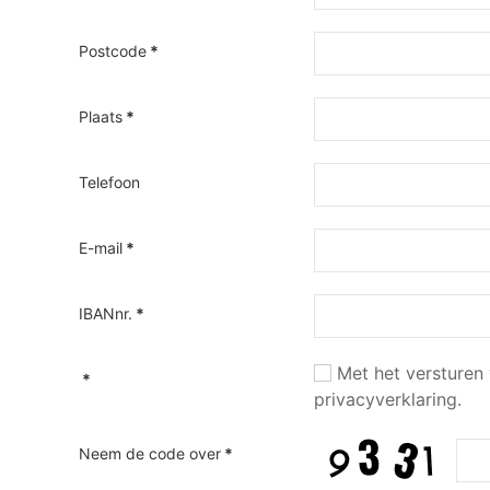
Postcode
*
Plaats
*
Telefoon
E-mail
*
IBANnr.
*
Met het versturen 
*
privacyverklaring.
Neem de code over
*