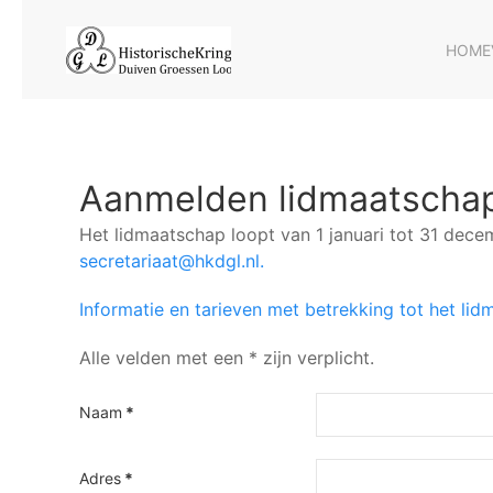
Terug naar hoofdinhoud
HOME
Aanmelden lidmaatscha
Het lidmaatschap loopt van 1 januari tot 31 dece
secretariaat@hkdgl.nl
.
Informatie en tarieven met betrekking tot het li
Alle velden met een * zijn verplicht.
Naam
*
Adres
*