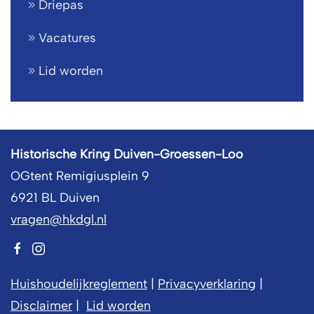
Driepas
Vacatures
Lid worden
Historische Kring Duiven-Groessen-Loo
OGtent Remigiusplein 9
6921 BL Duiven
vragen@hkdgl.nl
Huishoudelijkreglement
|
Privacyverklaring
|
Disclaimer
|
Lid worden